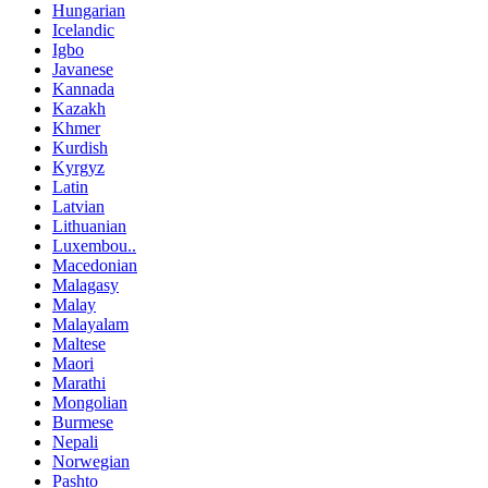
Hungarian
Icelandic
Igbo
Javanese
Kannada
Kazakh
Khmer
Kurdish
Kyrgyz
Latin
Latvian
Lithuanian
Luxembou..
Macedonian
Malagasy
Malay
Malayalam
Maltese
Maori
Marathi
Mongolian
Burmese
Nepali
Norwegian
Pashto