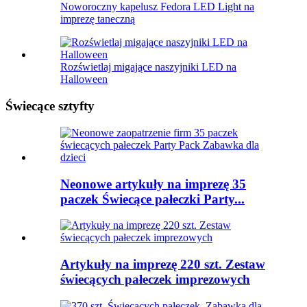
Noworoczny kapelusz Fedora LED Light na
imprezę taneczną
Rozświetlaj migające naszyjniki LED na
Halloween
Świecące sztyfty
Neonowe artykuły na imprezę 35
paczek Świecące pałeczki Party...
Artykuły na imprezę 220 szt. Zestaw
świecących pałeczek imprezowych