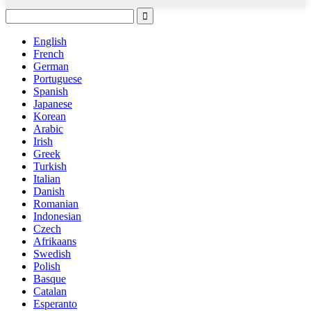
English
French
German
Portuguese
Spanish
Japanese
Korean
Arabic
Irish
Greek
Turkish
Italian
Danish
Romanian
Indonesian
Czech
Afrikaans
Swedish
Polish
Basque
Catalan
Esperanto